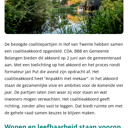
De beoogde coalitiepartijen in Hof van Twente hebben samen
een coalitieakkoord opgesteld. CDA, BBB en Gemeente
Belangen bieden dit akkoord op 2 juni aan de gemeenteraad
aan. Met een toelichting op het akkoord en het proces rondt
formateur Jan Put die avond zijn opdracht af. Het
coalitieakkoord heet “Anpakk’n met mekaar”. In het akkoord
staan de gezamenlijke visie en ambities voor de komende vier
jaar. De partijen laten zien waar zij voor staan en wat
inwoners mogen verwachten. Het coalitieakkoord geeft
richting, zonder alles vast te leggen. Dat biedt ruimte om met
de gehele raad samen keuzes te blijven maken.
Wonen en leefbaarheid staan voorop