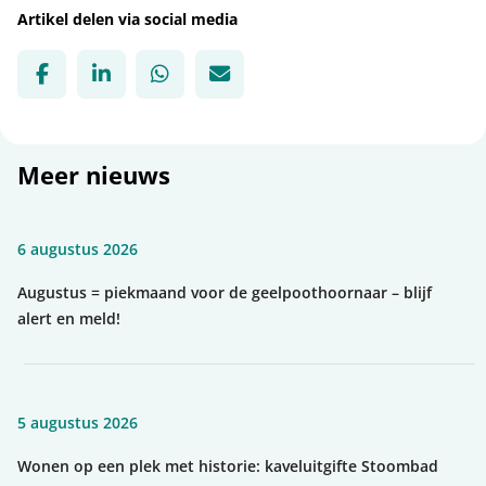
Artikel delen via social media
Deel via Facebook, opent in nieuw tabblad
Deel via LinkedIn, opent in nieuw tabbl
Deel via WhatsApp, opent in nie
Deel via Mail, opent in nie
Meer nieuws
6 augustus 2026
Augustus = piekmaand voor de geelpoothoornaar – blijf
alert en meld!
5 augustus 2026
Wonen op een plek met historie: kaveluitgifte Stoombad