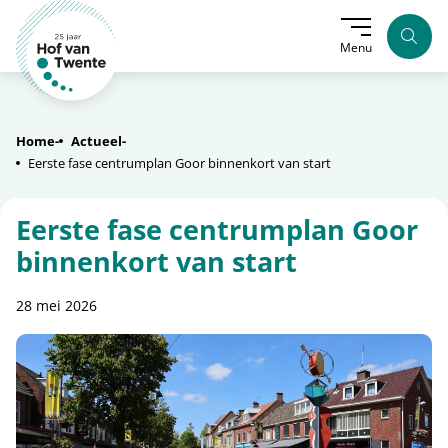
Zoek
Menu
Home
Actueel
Eerste fase centrumplan Goor binnenkort van start
Eerste fase centrumplan Goor
binnenkort van start
28 mei 2026