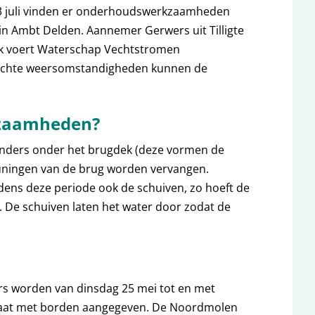
g 3 juli vinden er onderhoudswerkzaamheden
in Ambt Delden. Aannemer Gerwers uit Tilligte
k voert Waterschap Vechtstromen
lechte weersomstandigheden kunnen de
zaamheden?
aanders onder het brugdek (deze vormen de
euningen van de brug worden vervangen.
ens deze periode ook de schuiven, zo hoeft de
. De schuiven laten het water door zodat de
rs worden van dinsdag 25 mei tot en met
 staat met borden aangegeven. De Noordmolen