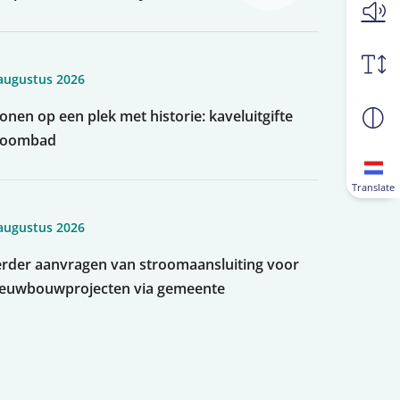
augustus 2026
nen op een plek met historie: kaveluitgifte
toombad
Translate
augustus 2026
rder aanvragen van stroomaansluiting voor
ieuwbouwprojecten via gemeente