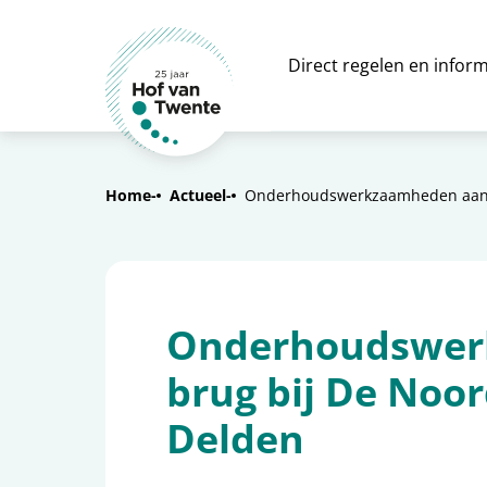
Direct regelen en inform
Home
Actueel
Onderhoudswerkzaamheden aan 
Onderhoudswer
brug bij De No
Delden