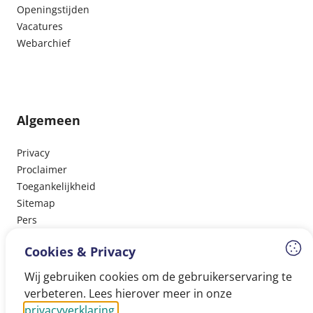
Openingstijden
Vacatures
Webarchief
Algemeen
Privacy
Proclaimer
Toegankelijkheid
Sitemap
Pers
Cookies & Privacy
Wij gebruiken cookies om de gebruikerservaring te
Volg ons
verbeteren. Lees hierover meer in onze
privacyverklaring.