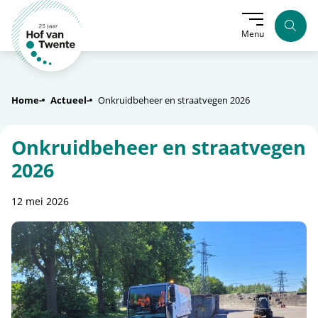
Zoek
Menu
Home
Actueel
Onkruidbeheer en straatvegen 2026
Onkruidbeheer en straatvegen
2026
12 mei 2026