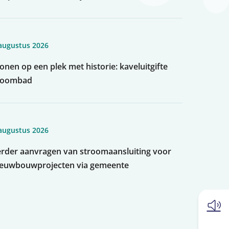
augustus 2026
nen op een plek met historie: kaveluitgifte
toombad
augustus 2026
rder aanvragen van stroomaansluiting voor
ieuwbouwprojecten via gemeente