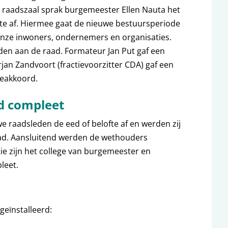
de raadszaal sprak burgemeester Ellen Nauta het
te af. Hiermee gaat de nieuwe bestuursperiode
r onze inwoners, ondernemers en organisaties.
en aan de raad. Formateur Jan Put gaf een
rjan Zandvoort (fractievoorzitter CDA) gaf een
ieakkoord.
d compleet
e raadsleden de eed of belofte af en werden zij
aad. Aansluitend werden de wethouders
ie zijn het college van burgemeester en
leet.
geïnstalleerd: