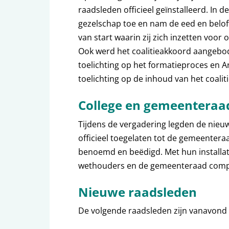
raadsleden officieel geïnstalleerd. In 
gezelschap toe en nam de eed en belof
van start waarin zij zich inzetten voo
Ook werd het coalitieakkoord aangebod
toelichting op het formatieproces en A
toelichting op de inhoud van het coalit
College en gemeenteraa
Tijdens de vergadering legden de nieuw
officieel toegelaten tot de gemeenter
benoemd en beëdigd. Met hun installat
wethouders en de gemeenteraad comp
Nieuwe raadsleden
De volgende raadsleden zijn vanavond 