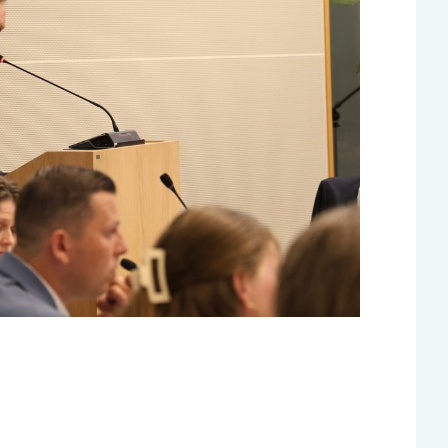
ieuw tabblad
 in nieuw tabblad
, opent in nieuw tabblad
l, opent in nieuw tabblad