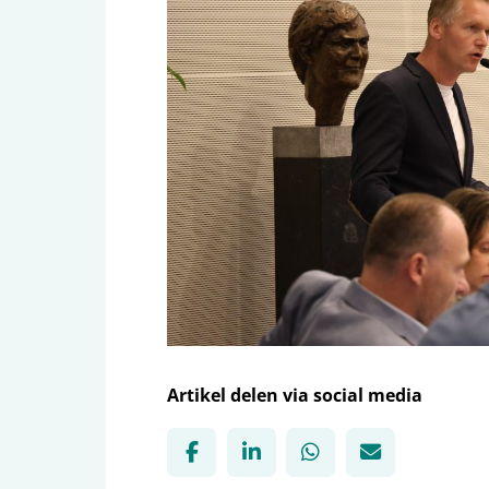
Artikel delen via social media
Deel via Facebook, opent in n
Deel via LinkedIn, opent
Deel via WhatsApp
Deel via Mai