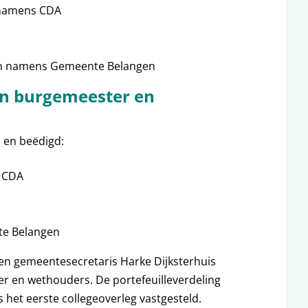
 namens CDA
man namens Gemeente Belangen
an burgemeester en
 en beëdigd:
 CDA
ente Belangen
n gemeentesecretaris Harke Dijksterhuis
er en wethouders. De portefeuilleverdeling
 het eerste collegeoverleg vastgesteld.