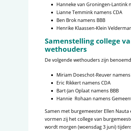
Hanneke van Groningen-Lantink
Lianne Temmink namens CDA
Ben Brok namens BBB
Henrike Klaassen-Klein Velder
Samenstelling college v
wethouders
De volgende wethouders zijn benoemd
Miriam Doeschot-Reuver namens
Eric Rikkert namens CDA
Bart-Jan Oplaat namens BBB
Hannie Rohaan namens Geme
Samen met burgemeester Ellen Nauta e
vormen zij het college van burgemeest
wordt morgen (woensdag 3 juni) tijdens