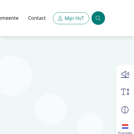
emeente
Contact
Mijn HvT
Zoeken
Translate