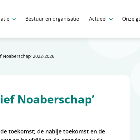
atie
Bestuur en organisatie
Actueel
Onze g
tief Noaberschap’ 2022-2026
ctief Noaberschap’
de toekomst; de nabije toekomst en de