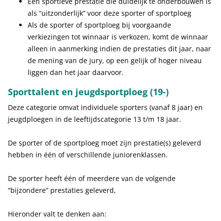
Een sportieve prestatie die duidelijk te onderbouwen is
als “uitzonderlijk” voor deze sporter of sportploeg
Als de sporter of sportploeg bij voorgaande
verkiezingen tot winnaar is verkozen, komt de winnaar
alleen in aanmerking indien de prestaties dit jaar, naar
de mening van de jury, op een gelijk of hoger niveau
liggen dan het jaar daarvoor.
Sporttalent en jeugdsportploeg (19-)
Deze categorie omvat individuele sporters (vanaf 8 jaar) en
jeugdploegen in de leeftijdscategorie 13 t/m 18 jaar.
De sporter of de sportploeg moet zijn prestatie(s) geleverd
hebben in één of verschillende juniorenklassen.
De sporter heeft één of meerdere van de volgende
“bijzondere” prestaties geleverd,
Hieronder valt te denken aan: