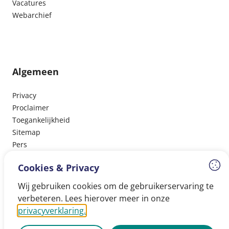
Vacatures
Webarchief
Algemeen
Privacy
Proclaimer
Toegankelijkheid
Sitemap
Pers
Cookies & Privacy
Wij gebruiken cookies om de gebruikerservaring te
Volg ons
verbeteren. Lees hierover meer in onze
privacyverklaring.
Facebook
Instagram
LinkedIn