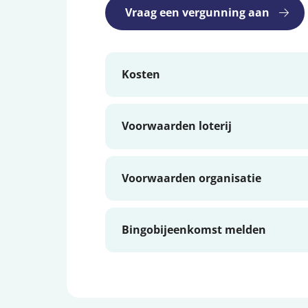
Vraag een vergunning aan
Kosten
Voorwaarden loterij
Voorwaarden organisatie
Bingobijeenkomst melden