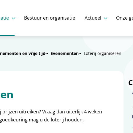
atie
Bestuur en organisatie
Actueel
Onze g
nementen en vrije tijd
Evenementen
Loterij organiseren
C
ren
j prijzen uitreiken? Vraag dan uiterlijk 4 weken
 goedkeuring mag u de loterij houden.