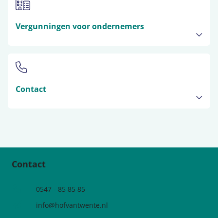
Vergunningen voor ondernemers
Contact
Contact
Telefoonnummer
0547 - 85 85 85
e-mailadres:
info@hofvantwente.nl