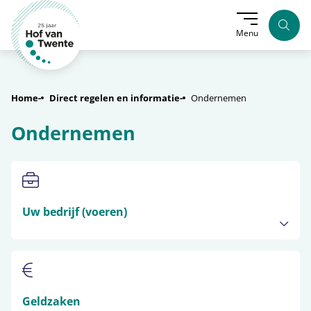
Zoek
Menu
Home
Direct regelen en informatie
Ondernemen
Ondernemen
Uw bedrijf (voeren)
Geldzaken