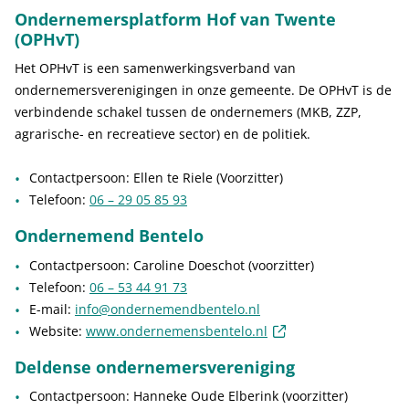
Ondernemersplatform Hof van Twente
(OPHvT)
Het OPHvT is een samenwerkingsverband van
ondernemersverenigingen in onze gemeente. De OPHvT is de
verbindende schakel tussen de ondernemers (MKB, ZZP,
agrarische- en recreatieve sector) en de politiek.
Contactpersoon: Ellen te Riele (Voorzitter)
Telefoon:
06 – 29 05 85 93
Ondernemend Bentelo
Contactpersoon: Caroline Doeschot (voorzitter)
Telefoon:
06 – 53 44 91 73
E-mail:
info@ondernemendbentelo.nl
(externe link)
Website:
www.ondernemensbentelo.nl
Deldense ondernemersvereniging
Contactpersoon: Hanneke Oude Elberink (voorzitter)