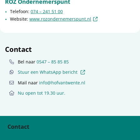
ROZ Ondernemerspunt
Telefoon:
074 – 241 51 00
(externe link)
Website:
www.rozondernemerspunt.nl
Contact
Bel naar
0547 – 85 85 85
(externe link)
Stuur een WhatsApp bericht
Mail naar
info@hofvantwente.nl
Nu open tot 19.30 uur.
Contact