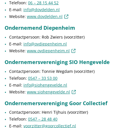
Telefoon:
06 – 28 15 44 52
E-mail:
info@dovdelden.nl
(externe link)
Website:
www.dovdelden.nl
Ondernemend Diepenheim
Contactpersoon: Rob Zwiers (voorzitter)
E-mail:
info@ovdiepenheim.nl
(externe link)
Website:
www.ovdiepenheim.nl
Ondernemersvereniging SIO Hengevelde
Contactpersoon: Tonnie Wegdam (voorzitter)
Telefoon:
0547 – 33 53 00
E-mail:
info@siohengevelde.nl
(externe link)
Website:
www.siohengevelde.nl
Ondernemersvereniging Goor Collectief
Contactpersoon: Henri Tijhuis (voorzitter)
Telefoon:
0547 – 28 48 40
E-mail:
voorzitter@goorcollectief.nl