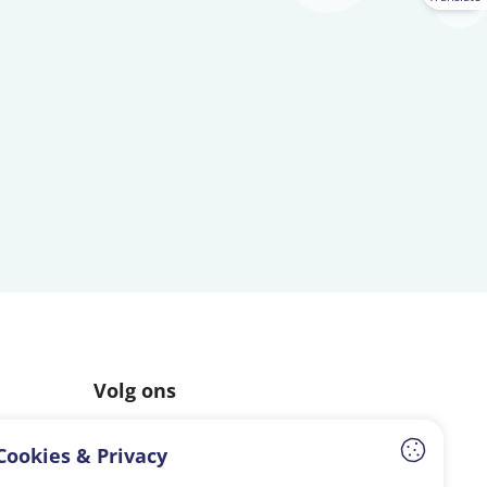
Volg ons
Facebook
Instagram
LinkedIn
Cookies & Privacy