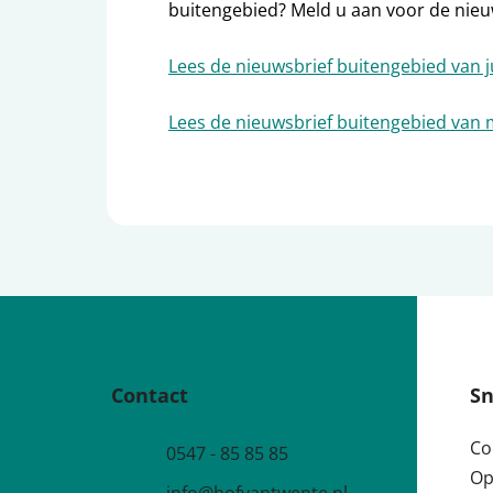
buitengebied? Meld u aan voor de nie
Lees de nieuwsbrief buitengebied van j
Lees de nieuwsbrief buitengebied van 
Contact
Sn
Co
Telefoonnummer
0547 - 85 85 85
Op
e-mailadres: