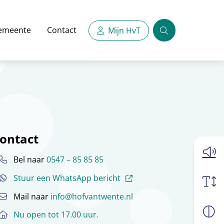
emeente
Contact
Mijn HvT
Zoeken
ontact
Bel naar
0547 – 85 85 85
(externe link)
Stuur een WhatsApp bericht
Mail naar
info@hofvantwente.nl
Nu open tot 17.00 uur.