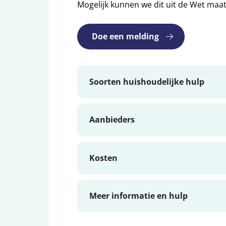
Mogelijk kunnen we dit uit de Wet maa
Doe een melding
Soorten huishoudelijke hulp
Aanbieders
Kosten
Meer informatie en hulp