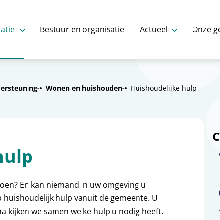
atie
Bestuur en organisatie
Actueel
Onze g
dersteuning
Wonen en huishouden
Huishoudelijke hulp
C
hulp
 doen? En kan niemand in uw omgeving u
p huishoudelijk hulp vanuit de gemeente. U
a kijken we samen welke hulp u nodig heeft.