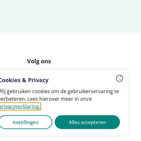
Volg ons
Facebook
Instagram
LinkedIn
Cookies & Privacy
Wij gebruiken cookies om de gebruikerservaring te
verbeteren. Lees hierover meer in onze
privacyverklaring.
Instellingen
Alles accepteren