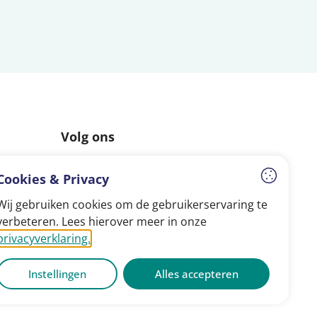
Volg ons
Facebook
Instagram
LinkedIn
Cookies & Privacy
Wij gebruiken cookies om de gebruikerservaring te
verbeteren. Lees hierover meer in onze
privacyverklaring.
Instellingen
Alles accepteren