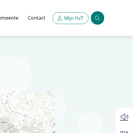
emeente
Contact
Mijn HvT
Zoeken