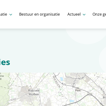
atie
Bestuur en organisatie
Actueel
Onze g
ies