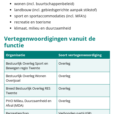
wonen (incl. buurtschappenbeleid)
landbouw (incl. gebiedsgerichte aanpak stikstof)
sport en sportaccommodaties (incl. MFA’s)
recreatie en toerisme
klimaat, milieu en duurzaamheid
Vertegenwoordigingen vanuit de
functie
Organisatie
Soort vertegenwoordiging
Bestuurlijk Overleg Sport en
Overleg
Bewegen regio Twente
Bestuurlijk Overleg Wonen
Overleg
Overijssel
Breed Bestuurlijk Overleg RES
Overleg
Twente
PHO Milieu, Duurzaamheid en
Overleg
Afval (MDA)
Recreatieschap
Verbonden partij (GR)