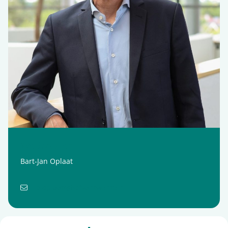
Wethouder
Bart-Jan Oplaat
b.oplaat@hofvantwente.nl