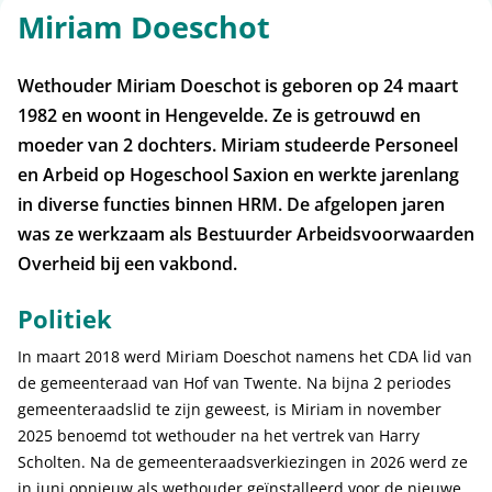
Miriam Doeschot
Wethouder Miriam Doeschot is geboren op 24 maart
1982 en woont in Hengevelde. Ze is getrouwd en
moeder van 2 dochters. Miriam studeerde Personeel
en Arbeid op Hogeschool Saxion en werkte jarenlang
in diverse functies binnen HRM. De afgelopen jaren
was ze werkzaam als Bestuurder Arbeidsvoorwaarden
Overheid bij een vakbond.
Politiek
In maart 2018 werd Miriam Doeschot namens het CDA lid van
de gemeenteraad van Hof van Twente. Na bijna 2 periodes
gemeenteraadslid te zijn geweest, is Miriam in november
2025 benoemd tot wethouder na het vertrek van Harry
Scholten. Na de gemeenteraadsverkiezingen in 2026 werd ze
in juni opnieuw als wethouder geïnstalleerd voor de nieuwe