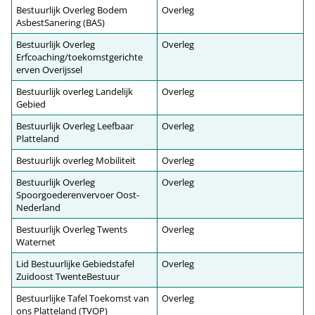
Bestuurlijk Overleg Bodem
Overleg
AsbestSanering (BAS)
Bestuurlijk Overleg
Overleg
Erfcoaching/toekomstgerichte
erven Overijssel
Bestuurlijk overleg Landelijk
Overleg
Gebied
Bestuurlijk Overleg Leefbaar
Overleg
Platteland
Bestuurlijk overleg Mobiliteit
Overleg
Bestuurlijk Overleg
Overleg
Spoorgoederenvervoer Oost-
Nederland
Bestuurlijk Overleg Twents
Overleg
Waternet
Lid Bestuurlijke Gebiedstafel
Overleg
Zuidoost TwenteBestuur
Bestuurlijke Tafel Toekomst van
Overleg
ons Platteland (TVOP)