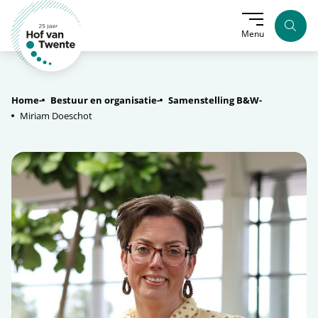
Zoek
Menu
Home
Bestuur en organisatie
Samenstelling B&W
Miriam Doeschot