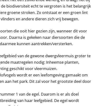
de biodiversiteit echt te vergroten is het belangrijk
re groene stroken. Zo ontstaat er een groen lint
vlinders en andere dieren zich vrij bewegen.
orten die ooit hier gezien zijn, wanneer dit voor
 Goor. Daarna is gekeken naar diersoorten die de
n daarmee kunnen aantrekken/versterken.
efgebied van de gewone dwergvleermuis groter te
gende maatregelen nodig: Inheemse planten,
chting geschikt voor vleermuizen.
Hofvogels wordt er een leefomgeving gemaakt om
n aan het park. Dit zal voor het grootste deel door
 nummer 1 van de egel. Daarom is er als doel
itbreiding van haar leefgebied. De egel wordt