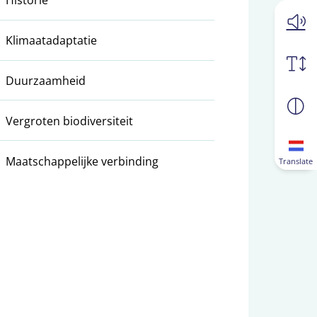
Historie
Klimaatadaptatie
Duurzaamheid
Vergroten biodiversiteit
Maatschappelijke verbinding
Translate