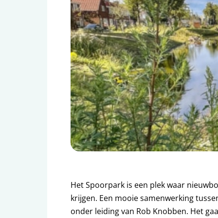
Het Spoorpark is een plek waar nieuwb
krijgen. Een mooie samenwerking tusse
onder leiding van Rob Knobben. Het ga