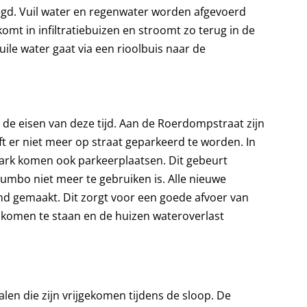
legd. Vuil water en regenwater worden afgevoerd
omt in infiltratiebuizen en stroomt zo terug in de
le water gaat via een rioolbuis naar de
de eisen van deze tijd. Aan de Roerdompstraat zijn
t er niet meer op straat geparkeerd te worden. In
park komen ook parkeerplaatsen. Dit gebeurt
umbo niet meer te gebruiken is. Alle nieuwe
d gemaakt. Dit zorgt voor een goede afvoer van
 komen te staan en de huizen wateroverlast
alen die zijn vrijgekomen tijdens de sloop. De