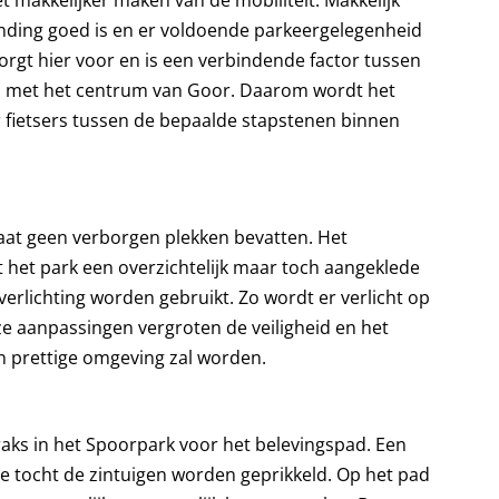
t makkelijker maken van de mobiliteit. Makkelijk
ding goed is en er voldoende parkeergelegenheid
rgt hier voor en is een verbindende factor tussen
a met het centrum van Goor. Daarom wordt het
r fietsers tussen de bepaalde stapstenen binnen
gaat geen verborgen plekken bevatten. Het
 het park een overzichtelijk maar toch aangeklede
 verlichting worden gebruikt. Zo wordt er verlicht op
e aanpassingen vergroten de veiligheid en het
en prettige omgeving zal worden.
traks in het Spoorpark voor het belevingspad. Een
de tocht de zintuigen worden geprikkeld. Op het pad