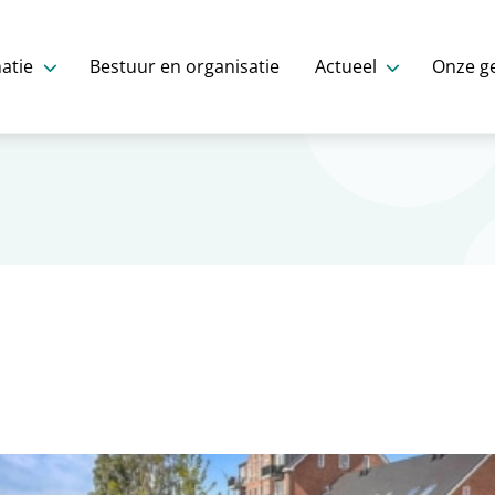
atie
Bestuur en organisatie
Actueel
Onze g