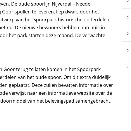
even. De oude spoorlijn Nijverdal – Neede,
Goor spullen te leveren, liep dwars door het
ntwerp van het Spoorpark historische onderdelen
 het nu. De nieuwe bewoners hebben hun huis in
or het park starten deze maand. De verwachte
an Goor terug te laten komen in het Spoorpark
delen van het oude spoor. Om dit extra duidelijk
den geplaatst. Deze zuilen bevatten informatie over
ode verwijst naar een informatieve website over de
n doormiddel van het belevingspad samengebracht.