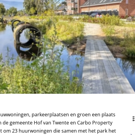
ouwwoningen, parkeerplaatsen en groen een plaats
n de gemeente Hof van Twente en Carbo Property
at om 23 huurwoningen die samen met het park het