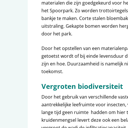
materialen die zijn goedgekeurd voor h
het Spoorpark. Zo worden trottoirtegel
bankje te maken. Corte stalen bloemba
uitstraling. Gekapte bomen worden herge
door het park.
Door het opstellen van een materialenp
getoetst wordt of bij einde levensduur 
zijn en hoe. Duurzaamheid is namelijk ni
toekomst.
Vergroten biodiversiteit
Door het gebruik van verschillende vaste
aantrekkelijke leefruimte voor insecten, 
lange tijd geen ruimte hadden om hier 
kruidenmengsel levert deze ook een bel
vergroot de wadi de infiltratiecapaciteit