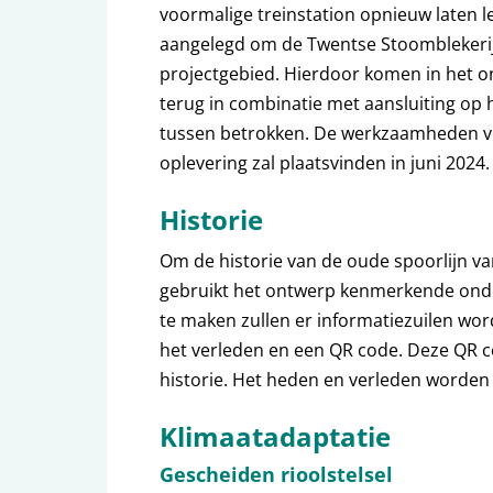
voormalige treinstation opnieuw laten l
aangelegd om de Twentse Stoomblekerij 
projectgebied. Hierdoor komen in het o
terug in combinatie met aansluiting op
tussen betrokken. De werkzaamheden vo
oplevering zal plaatsvinden in juni 2024.
Historie
Om de historie van de oude spoorlijn v
gebruikt het ontwerp kenmerkende onder
te maken zullen er informatiezuilen wor
het verleden en een QR code. Deze QR c
historie. Het heden en verleden worde
Klimaatadaptatie
Gescheiden rioolstelsel