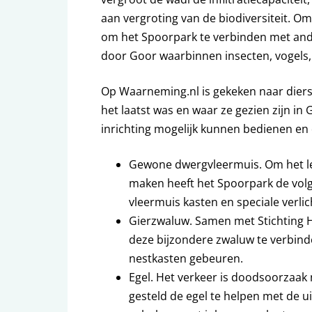
aan vergroting van de biodiversiteit. Om 
om het Spoorpark te verbinden met ande
door Goor waarbinnen insecten, vogels, 
Op Waarneming.nl is gekeken naar dierso
het laatst was en waar ze gezien zijn in
inrichting mogelijk kunnen bedienen e
Gewone dwergvleermuis. Om het le
maken heeft het Spoorpark de vol
vleermuis kasten en speciale verli
Gierzwaluw. Samen met Stichting 
deze bijzondere zwaluw te verbinde
nestkasten gebeuren.
Egel. Het verkeer is doodsoorzaak
gesteld de egel te helpen met de u