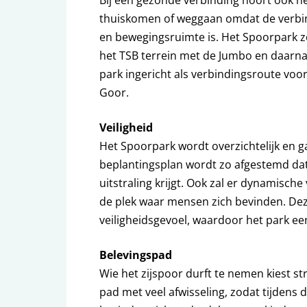
Bij een gezonde verbinding hoort ook he
thuiskomen of weggaan omdat de verbin
en bewegingsruimte is. Het Spoorpark zo
het TSB terrein met de Jumbo en daarn
park ingericht als verbindingsroute voo
Goor.
Veiligheid
Het Spoorpark wordt overzichtelijk en 
beplantingsplan wordt zo afgestemd dat
uitstraling krijgt. Ook zal er dynamische
de plek waar mensen zich bevinden. Dez
veiligheidsgevoel, waardoor het park e
Belevingspad
Wie het zijspoor durft te nemen kiest s
pad met veel afwisseling, zodat tijdens 