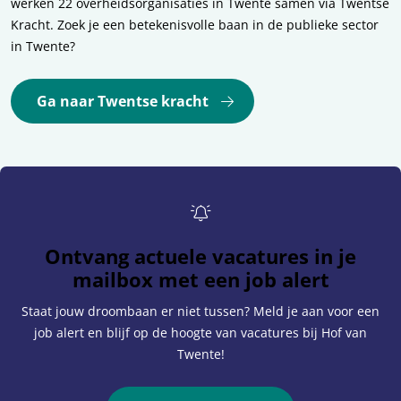
werken 22 overheidsorganisaties in Twente samen via Twentse
Kracht. Zoek je een betekenisvolle baan in de publieke sector
in Twente?
Ga naar Twentse kracht
Ontvang actuele vacatures in je
mailbox met een job alert
Staat jouw droombaan er niet tussen? Meld je aan voor een
job alert en blijf op de hoogte van vacatures bij Hof van
Twente!