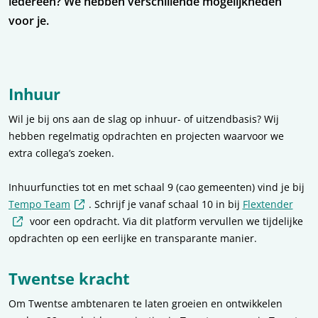
iedereen? We hebben verschillende mogelijkheden
voor je.
Inhuur
Wil je bij ons aan de slag op inhuur- of uitzendbasis? Wij
hebben regelmatig opdrachten en projecten waarvoor we
extra collega’s zoeken.
Inhuurfuncties tot en met schaal 9 (cao gemeenten) vind je bij
(externe link)
Tempo Team
. Schrijf je vanaf schaal 10 in bij
Flextender
(externe link)
voor een opdracht. Via dit platform vervullen we tijdelijke
opdrachten op een eerlijke en transparante manier.
Twentse kracht
Om Twentse ambtenaren te laten groeien en ontwikkelen