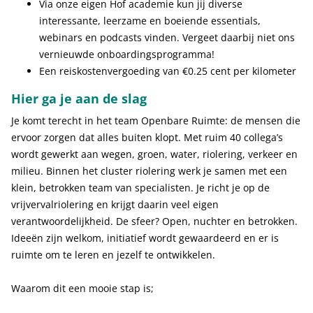
Via onze eigen Hof academie kun jij diverse
interessante, leerzame en boeiende essentials,
webinars en podcasts vinden. Vergeet daarbij niet ons
vernieuwde onboardingsprogramma!
Een reiskostenvergoeding van €0.25 cent per kilometer
Hier ga je aan de slag
Je komt terecht in het team Openbare Ruimte: de mensen die
ervoor zorgen dat alles buiten klopt. Met ruim 40 collega’s
wordt gewerkt aan wegen, groen, water, riolering, verkeer en
milieu. Binnen het cluster riolering werk je samen met een
klein, betrokken team van specialisten. Je richt je op de
vrijvervalriolering en krijgt daarin veel eigen
verantwoordelijkheid. De sfeer? Open, nuchter en betrokken.
Ideeën zijn welkom, initiatief wordt gewaardeerd en er is
ruimte om te leren en jezelf te ontwikkelen.
Waarom dit een mooie stap is;