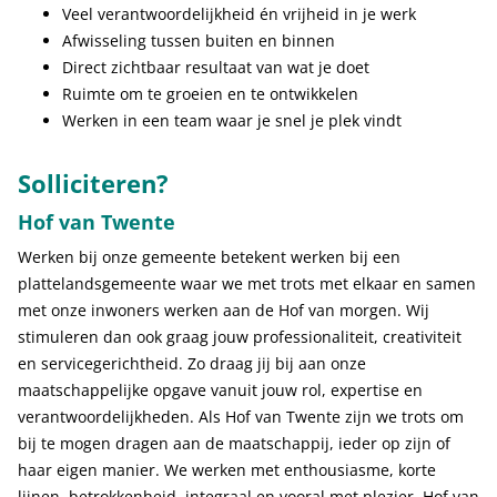
Veel verantwoordelijkheid én vrijheid in je werk
Afwisseling tussen buiten en binnen
Direct zichtbaar resultaat van wat je doet
Ruimte om te groeien en te ontwikkelen
Werken in een team waar je snel je plek vindt
Solliciteren?
Hof van Twente
Werken bij onze gemeente betekent werken bij een
plattelandsgemeente waar we met trots met elkaar en samen
met onze inwoners werken aan de Hof van morgen. Wij
stimuleren dan ook graag jouw professionaliteit, creativiteit
en servicegerichtheid. Zo draag jij bij aan onze
maatschappelijke opgave vanuit jouw rol, expertise en
verantwoordelijkheden. Als Hof van Twente zijn we trots om
bij te mogen dragen aan de maatschappij, ieder op zijn of
haar eigen manier. We werken met enthousiasme, korte
lijnen, betrokkenheid, integraal en vooral met plezier. Hof van