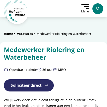
Menu
Home
Vacatures
Medewerker Riolering en Waterbeheer
Medewerker Riolering en
Waterbeheer
Vakgebied:
Contractuur:
Functieniveau:
Openbare ruimte
36 uur
MBO
Solliciteer direct
Wil jij werk doen dat je echt terugziet in de buitenruimte?
Vind je het leuk om bij te dragen aan een klimaatbestendige