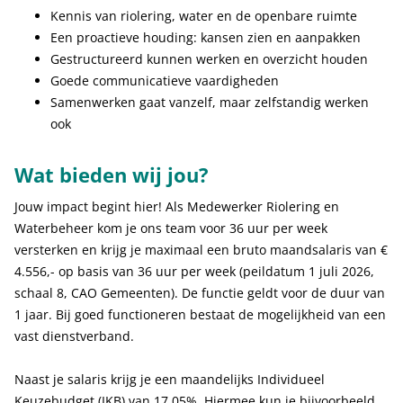
Kennis van riolering, water en de openbare ruimte
Een proactieve houding: kansen zien en aanpakken
Gestructureerd kunnen werken en overzicht houden
Goede communicatieve vaardigheden
Samenwerken gaat vanzelf, maar zelfstandig werken
ook
Wat bieden wij jou?
Jouw impact begint hier! Als Medewerker Riolering en
Waterbeheer kom je ons team voor 36 uur per week
versterken en krijg je maximaal een bruto maandsalaris van €
4.556,- op basis van 36 uur per week (peildatum 1 juli 2026,
schaal 8, CAO Gemeenten). De functie geldt voor de duur van
1 jaar. Bij goed functioneren bestaat de mogelijkheid van een
vast dienstverband.
Naast je salaris krijg je een maandelijks Individueel
Keuzebudget (IKB) van 17,05%. Hiermee kun je bijvoorbeeld