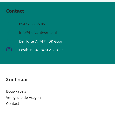
Contact
0547 - 85 85 85
info@hofvantwente.nl
De Höfte 7, 7471 DK Goor
Postbus 54, 7470 AB Goor
Snel naar
Bouwkavels
Veelgestelde vragen
Contact