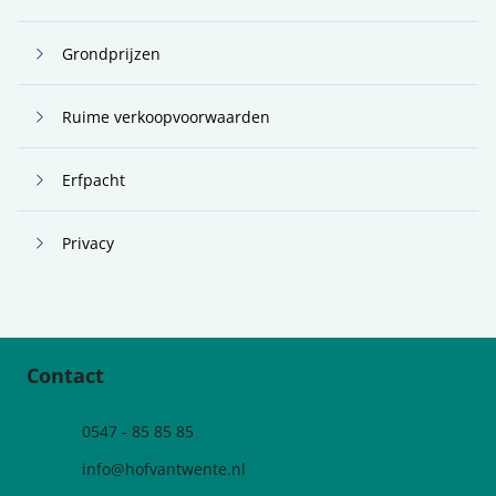
Grondprijzen
Ruime verkoopvoorwaarden
Erfpacht
Privacy
Contact
0547 - 85 85 85
info@hofvantwente.nl