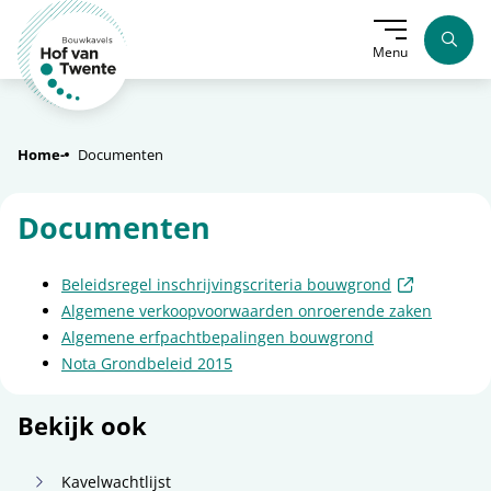
Menu
Home
Documenten
Documenten
(externe l
Beleidsregel inschrijvingscriteria bouwgrond
Algemene verkoopvoorwaarden onroerende zaken
Algemene erfpachtbepalingen bouwgrond
Nota Grondbeleid 2015
Bekijk ook
Kavelwachtlijst