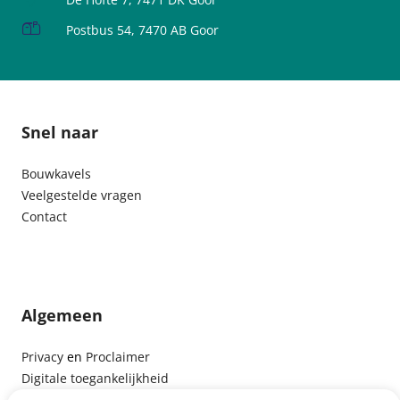
Postbus 54, 7470 AB Goor
Snel naar
Bouwkavels
Veelgestelde vragen
Contact
Algemeen
Privacy
en
Proclaimer
Digitale toegankelijkheid